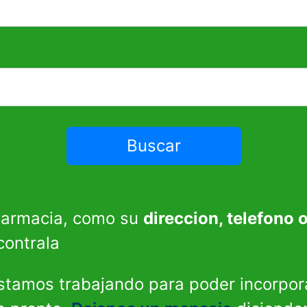
 farmacia, como su
direccion, telefono 
contrala
Estamos trabajando para poder incorpor