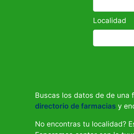
Localidad
Buscas los datos de de una
directorio de farmacias
y en
No encontras tu localidad? 