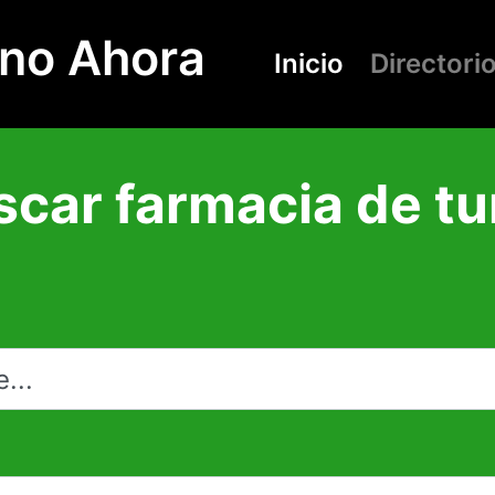
rno Ahora
Inicio
Directori
scar farmacia de tu