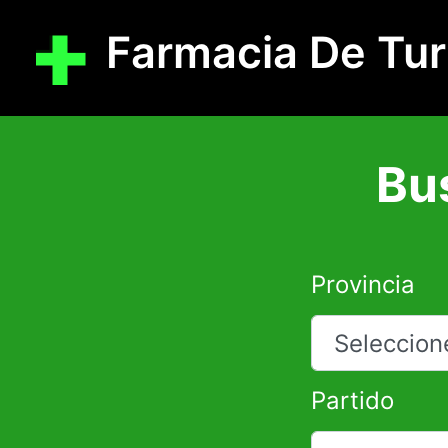
Farmacia De Tu
Bu
Provincia
Partido