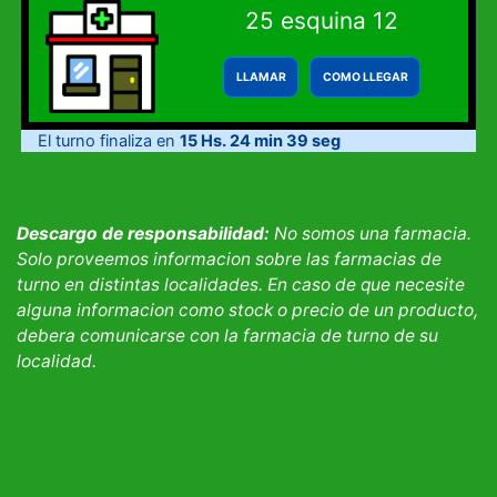
25 esquina 12
LLAMAR
COMO LLEGAR
El turno finaliza en
15 Hs. 24 min 39 seg
Descargo de responsabilidad:
No somos una farmacia.
Solo proveemos informacion sobre las farmacias de
turno en distintas localidades. En caso de que necesite
alguna informacion como stock o precio de un producto,
debera comunicarse con la farmacia de turno de su
localidad.